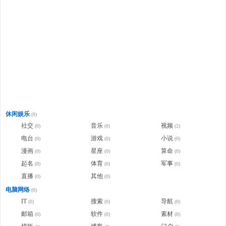
休闲娱乐
(0)
社交
音乐
视频
(0)
(0)
(2)
电台
游戏
小说
(0)
(0)
(0)
漫画
星座
算命
(0)
(0)
(0)
起名
体育
军事
(0)
(0)
(0)
直播
其他
(0)
(0)
电脑网络
(0)
IT
搜索
导航
(0)
(0)
(0)
邮箱
软件
素材
(0)
(0)
(0)