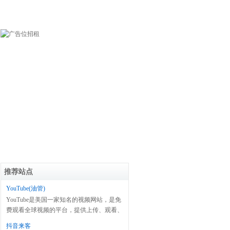
推荐站点
YouTube(油管)
YouTube是美国一家知名的视频网站，是免
费观看全球视频的平台，提供上传、观看、
分享及评论等服务。
抖音来客