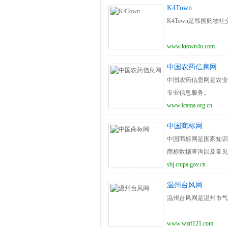
K4Town
K4Town是韩国购
www.ktown4u.com
中国农药信息网
中国农药信息网是农业
专业信息服务。
www.icama.org.cn
中国商标网
中国商标网是国家知识
商标数据查询以及常见
sbj.cnipa.gov.cn
温州台风网
温州台风网是温州市气
www.wztf121.com