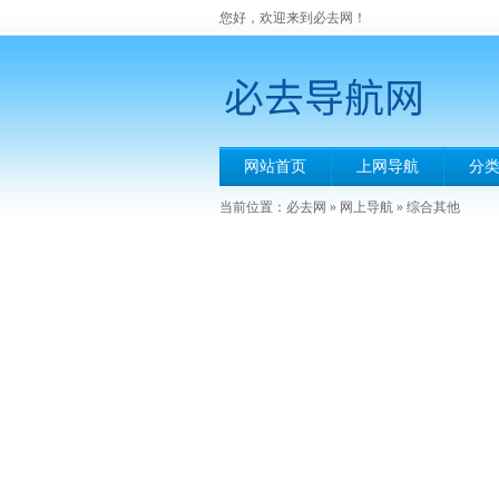
您好，欢迎来到必去网！
网站首页
上网导航
分
当前位置：
必去网
»
网上导航
»
综合其他