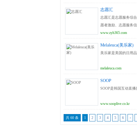
志愿汇
志愿汇是志愿服务综合
愿者激励、志愿服务信
www.zyh365.com
Melaleuca(美乐家)
美乐家是美国的日用品
melaleuca.com
‌SOOP
‌SOOP是韩国互动
www.sooplive.co.kr
共 60 条
1
2
3
4
5
6
›