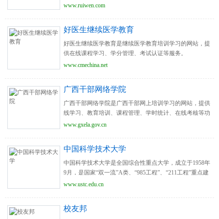
档、课件教案等内容服务。
www.ruiwen.com
好医生继续医学教育
好医生继续医学教育是继续医学教育培训学习的网站，提
供在线课程学习、学分管理、考试认证等服务。
www.cmechina.net
广西干部网络学院
广西干部网络学院是广西干部网上培训学习的网站，提供
线学习、教育培训、课程管理、学时统计、在线考核等功
能服务。
www.gxela.gov.cn
中国科学技术大学
中国科学技术大学是全国综合性重点大学，成立于1958年
9月，是国家“双一流”A类、“985工程”、“211工程”重点建
设高校。
www.ustc.edu.cn
校友邦