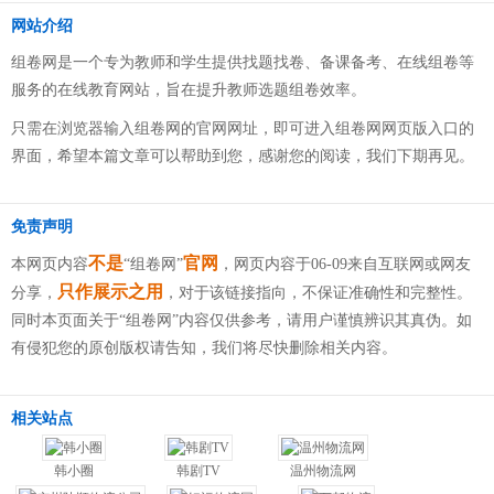
网站介绍
组卷网是一个专为教师和学生提供找题找卷、备课备考、在线组卷等
服务的在线教育网站，旨在提升教师选题组卷效率。
只需在浏览器输入组卷网的官网网址，即可进入组卷网网页版入口的
界面，希望本篇文章可以帮助到您，感谢您的阅读，我们下期再见。
免责声明
不是
官网
本网页内容
“组卷网”
，网页内容于06-09来自互联网或网友
只作展示之用
分享，
，对于该链接指向，不保证准确性和完整性。
同时本页面关于“组卷网”内容仅供参考，请用户谨慎辨识其真伪。如
有侵犯您的原创版权请告知，我们将尽快删除相关内容。
相关站点
韩小圈
韩剧TV
温州物流网