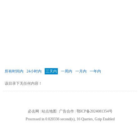
所有时间内
24小时内
三天内
一周内
一月内
一年内
该目录下无任何内容！
必去网
|
站点地图
|
广告合作
|
鄂ICP备2024081354号
Processed in 0.020336 second(s), 16 Queries, Gzip Enabled