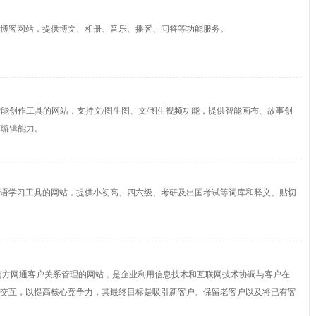
博客网站，提供博文、相册、音乐、播客、问答等功能服务。
智能创作工具的网站，支持文/图生图、文/图生视频功能，提供智能画布、故事创
I编辑能力。
语学习工具的网站，提供小初高、四六级、考研及出国考试等词库和释义、贴切
南方网通客户关系管理的网站，是企业利用信息技术和互联网技术协调与客户在
交互，以提高核心竞争力，其最终目标是吸引新客户、保留老客户以及将已有客