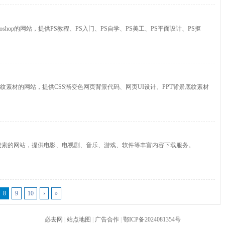
toshop的网站，提供PS教程、PS入门、PS自学、PS美工、PS平面设计、PS抠
纹素材的网站，提供CSS渐变色网页背景代码、网页UI设计、PPT背景底纹素材
搜索的网站，提供电影、电视剧、音乐、游戏、软件等丰富内容下载服务。
8
9
10
›
»
必去网
|
站点地图
|
广告合作
|
鄂ICP备2024081354号