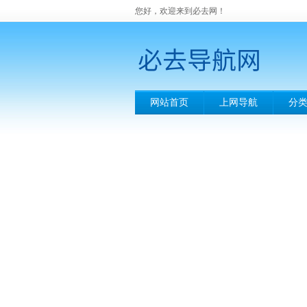
您好，欢迎来到必去网！
网站首页
上网导航
分