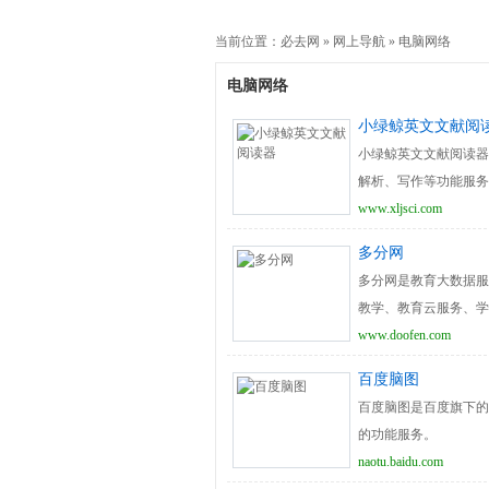
当前位置：
必去网
»
网上导航
»
电脑网络
电脑网络
小绿鲸英文文献阅
小绿鲸英文文献阅读器
解析、写作等功能服务
www.xljsci.com
多分网
多分网是教育大数据服
教学、教育云服务、学
www.doofen.com
百度脑图
百度脑图是百度旗下的
的功能服务。
naotu.baidu.com