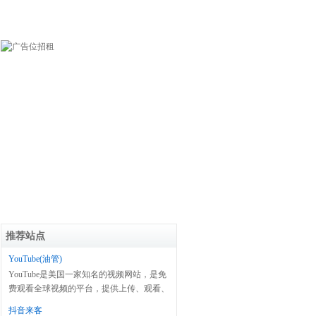
推荐站点
YouTube(油管)
YouTube是美国一家知名的视频网站，是免
费观看全球视频的平台，提供上传、观看、
分享及评论等服务。
抖音来客