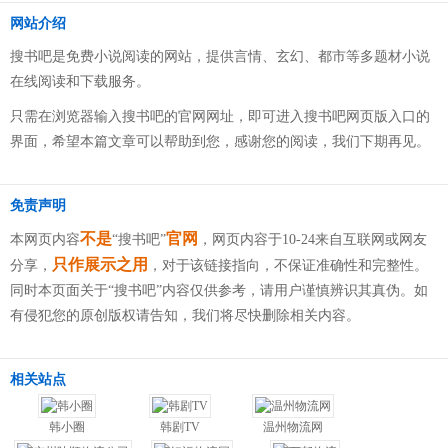
网站介绍
搜书吧是免费小说阅读的网站，提供言情、玄幻、都市等多题材小说
在线阅读和下载服务。
只需在浏览器输入搜书吧的官网网址，即可进入搜书吧网页版入口的
界面，希望本篇文章可以帮助到您，感谢您的阅读，我们下期再见。
免责声明
不是
官网
本网页内容
“搜书吧”
，网页内容于10-24来自互联网或网友
只作展示之用
分享，
，对于该链接指向，不保证准确性和完整性。
同时本页面关于“搜书吧”内容仅供参考，请用户谨慎辨识其真伪。如
有侵犯您的原创版权请告知，我们将尽快删除相关内容。
相关站点
韩小圈
韩剧TV
温州物流网