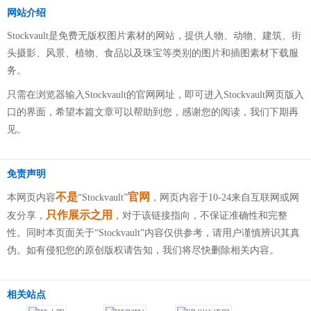
网站介绍
Stockvault是免费无版权图片素材的网站，提供人物、动物、建筑、街
头摄影、风景、植物、食品以及珠宝等类别的图片和插图素材下载服
务。
只需在浏览器输入Stockvault的官网网址，即可进入Stockvault网页版入
口的界面，希望本篇文章可以帮助到您，感谢您的阅读，我们下期再
见。
免责声明
不是
官网
本网页内容
“Stockvault”
，网页内容于10-24来自互联网或网
只作展示之用
友分享，
，对于该链接指向，不保证准确性和完整
性。同时本页面关于“Stockvault”内容仅供参考，请用户谨慎辨识其真
伪。如有侵犯您的原创版权请告知，我们将尽快删除相关内容。
相关站点