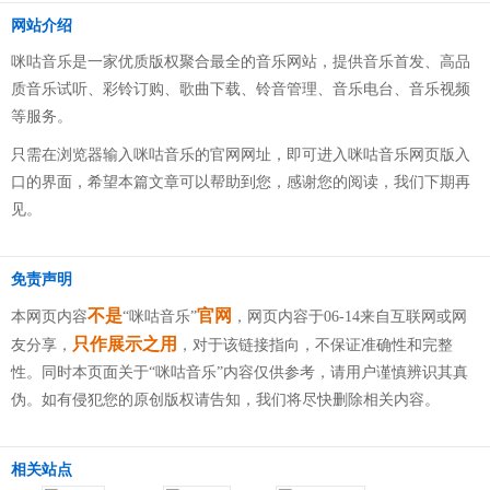
网站介绍
咪咕音乐是一家优质版权聚合最全的音乐网站，提供音乐首发、高品
质音乐试听、彩铃订购、歌曲下载、铃音管理、音乐电台、音乐视频
等服务。
只需在浏览器输入咪咕音乐的官网网址，即可进入咪咕音乐网页版入
口的界面，希望本篇文章可以帮助到您，感谢您的阅读，我们下期再
见。
免责声明
不是
官网
本网页内容
“咪咕音乐”
，网页内容于06-14来自互联网或网
只作展示之用
友分享，
，对于该链接指向，不保证准确性和完整
性。同时本页面关于“咪咕音乐”内容仅供参考，请用户谨慎辨识其真
伪。如有侵犯您的原创版权请告知，我们将尽快删除相关内容。
相关站点