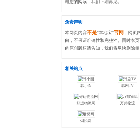
谢您的阅读，我们下期再见。
免责声明
不是
官网
本网页内容
“本地宝”
，网页内
向，不保证准确性和完整性。同时本页
的原创版权请告知，我们将尽快删除相
相关站点
韩小圈
韩剧TV
好运物流网
万邦物流
烟悦网