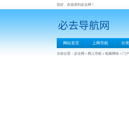
您好，欢迎来到必去网！
网站首页
上网导航
分
当前位置：
必去网
»
网上导航
»
电脑网络
»
门