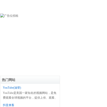
热门网站
YouTube(油管)
YouTube是美国一家知名的视频网站，是免
费观看全球视频的平台，提供上传、观看、
分享及评论等服务。
抖音来客