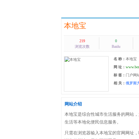
本地宝
219
0
浏览次数
Baidu
名 称：
本地宝
网 址：
www.ben
标 签：
门户网
相 关：
俄罗斯
网站介绍
本地宝是综合性城市生活服务的网站，
生活等本地化便民信息服务。
只需在浏览器输入本地宝的官网网址，