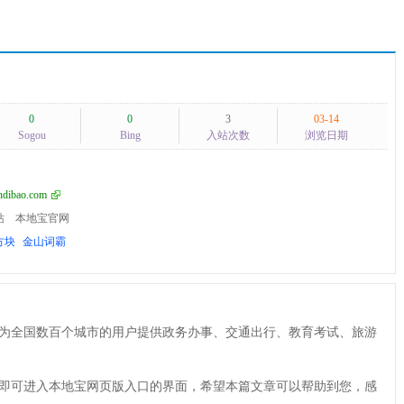
0
0
3
03-14
Sogou
Bing
入站次数
浏览日期
dibao.com
站
本地宝官网
方块
金山词霸
为全国数百个城市的用户提供政务办事、交通出行、教育考试、旅游
即可进入本地宝网页版入口的界面，希望本篇文章可以帮助到您，感