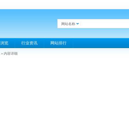
网站名称
类浏览
行业资讯
网站排行
户
» 内容详细